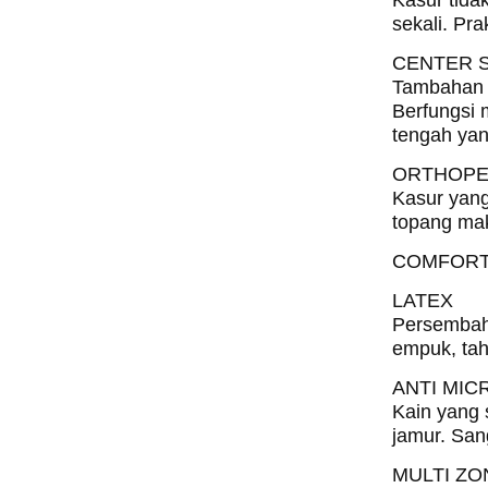
sekali. Pra
CENTER 
Tambahan m
Berfungsi 
tengah yan
ORTHOPE
Kasur yang
topang mak
COMFORT
LATEX
Persembaha
empuk, tah
ANTI MIC
Kain yang 
jamur. San
MULTI ZO