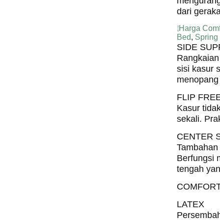
mengurang
dari gerak
Harga Comf
Bed
,
Spring
SIDE SU
Rangkaian 
sisi kasur 
menopang 
FLIP FRE
Kasur tidak
sekali. Pra
CENTER 
Tambahan m
Berfungsi 
tengah yan
COMFORT
LATEX
Persembaha