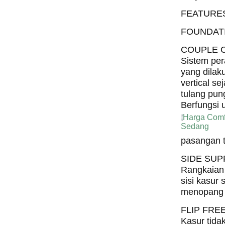
FEATURE
FOUNDAT
COUPLE 
Sistem per
yang dilak
vertical se
tulang pun
Berfungsi 
Harga Comf
Sedang
pasangan t
SIDE SU
Rangkaian 
sisi kasur 
menopang 
FLIP FRE
Kasur tidak