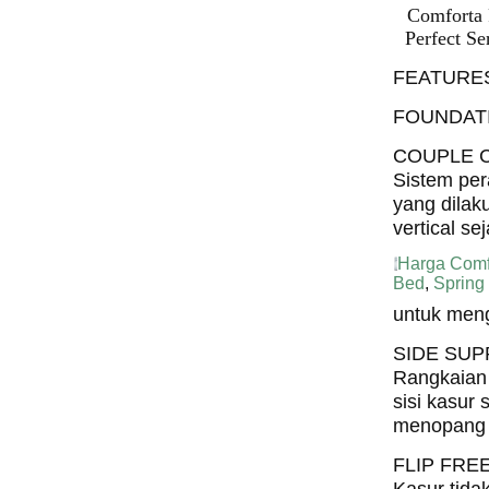
Comforta 
Perfect Se
FEATURE
FOUNDAT
COUPLE 
Sistem per
yang dilak
vertical se
Harga Comf
Bed
,
Spring
untuk meng
SIDE SU
Rangkaian 
sisi kasur 
menopang 
FLIP FRE
Kasur tidak