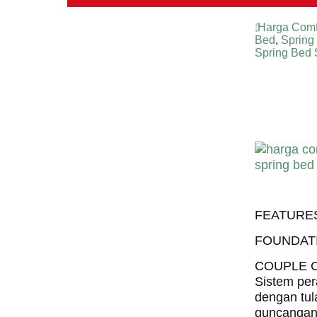
Harga Comf
Bed
,
Spring 
Spring Bed
Harga C
Harga Com
FEATURE
FOUNDAT
COUPLE 
Sistem per
dengan tul
guncangan 