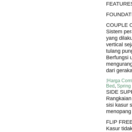
FEATURE
FOUNDAT
COUPLE 
Sistem per
yang dilak
vertical se
tulang pun
Berfungsi 
mengurang
dari gerak
Harga Comf
Bed
,
Spring
SIDE SU
Rangkaian 
sisi kasur 
menopang 
FLIP FRE
Kasur tidak