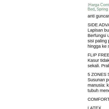
Harga Comf
Bed
,
Spring
anti gunca
SIDE AD
Lapisan bus
Berfungsi
sisi palin
hingga ke s
FLIP FRE
Kasur tidak
sekali. Pra
5 ZONES
Susunan p
manusia: k
tubuh mend
COMFORT
LATEX