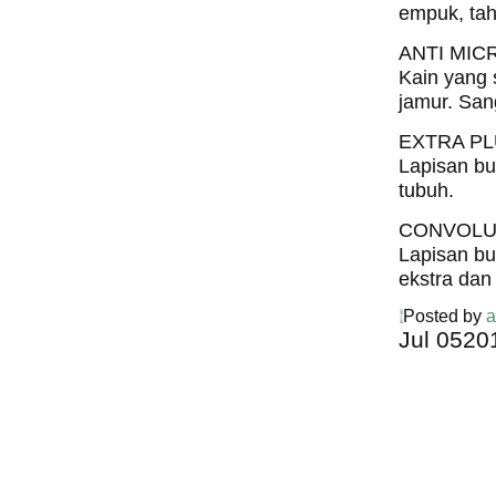
empuk, tah
ANTI MIC
Kain yang 
jamur. San
EXTRA P
Lapisan b
tubuh.
CONVOLU
Lapisan b
ekstra dan
Posted by
a
Jul
05
20
Harga C
Spring 
Harga Comf