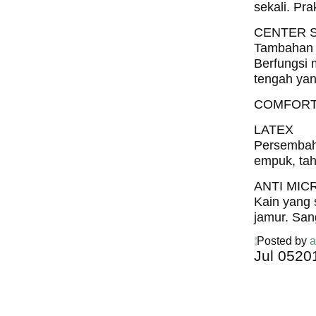
sekali. Pra
CENTER 
Tambahan m
Berfungsi 
tengah yan
COMFORT
LATEX
Persembaha
empuk, tah
ANTI MIC
Kain yang 
jamur. San
Posted by
a
Jul
05
20
Harga C