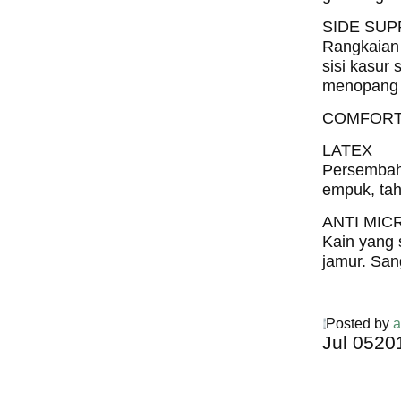
SIDE SU
Rangkaian 
sisi kasur 
menopang 
COMFORT
LATEX
Persembaha
empuk, tah
ANTI MIC
Kain yang 
jamur. San
Posted by
a
Jul
05
20