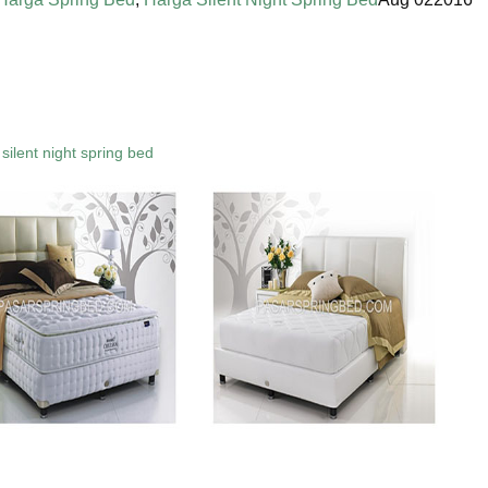
t Night Spring Bed Kasur
Night Spring Bed TERMURAH Di Indonesia-Kasur Silent Night-Jual Silent Night-Silent Night Online-Silent Ni
gerang Depok Bogor Bekasi Surabaya Bandung Medan Semarang Palembang Makassar