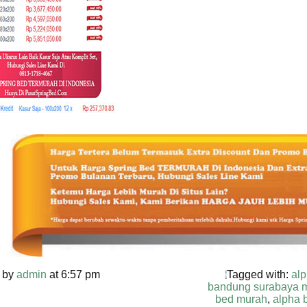
 by
admin
at 6:57 pm
Tagged with:
alp
bandung surabaya 
bed murah
,
alpha 