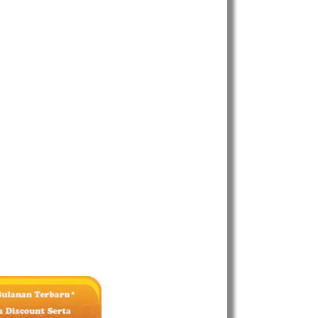
ic,elephant,big