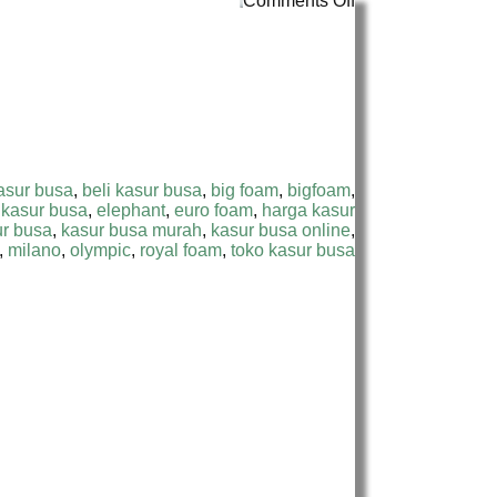
Comments Off
Harga
Spring
Bed
–
Kasur
 busa,agen kasur busa,daftar harga kasur
Busa
mpic,elephant,kasur busa online
TERMURAH
Di
Indonesia
asur busa
,
beli kasur busa
,
big foam
,
bigfoam
,
jual
 kasur busa
,
elephant
,
euro foam
,
harga kasur
kasur
ur busa
,
kasur busa murah
,
kasur busa online
,
busa,harga
,
milano
,
olympic
,
royal foam
,
toko kasur busa
kasur
busa,kasur
busa
murah,toko
ual kasur busa big foam,harga kasur busa big
kasur
 foam,agen kasur busa big foam,daftar harga kasur
kumo,olympic,elephant,big foam online,jual kasur
busa,beli
 kasur busa bola dunia,beli kasur busa bola
kasur
am,bola dunia,euro foam,bigfoam,big foam,bola
busa,agen
kasur
busa,daftar
harga
kasur