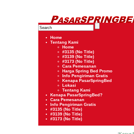
HARGA SPRING BED TERMURAH DI INDONESIA.Ketemu Harga 
Serta – Lady Americana – Therapedic – Spring Air – Comfo
Home
Tentang Kami
Home
#3135 (no Title)
#3139 (no Title)
#3173 (no Title)
Cara Pemesanan
Harga Spring Bed Promo
Info Pengiriman Gratis
Kenapa PasarSpringBed
Lokasi
Tentang Kami
Kenapa PasarSpringBed?
Cara Pemesanan
Info Pengiriman Gratis
#3135 (no Title)
#3139 (no Title)
#3173 (no Title)