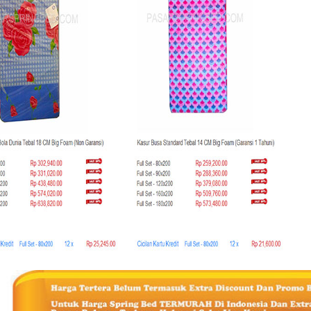
busa
bola
dunia,beli
kasur
busa
bola
dunia,agen
kasur
busa
bola
dunia,daftar
harga
kasur
busa
bola
dunia,royal
foam,bola
dunia,euro
foam,bigfoam,big
foam,bola
dunia,milano,kumo,olymp
foam
online,bola
dunia
online