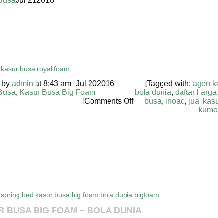
Busa
Jul
21
2016
g bed kasur busa
ur busa,harga kasur busa,kasur busa murah,toko kasur busa,beli kasur
al foam,inoac,euro foam,bigfoam,big foam,bola dunia,milano,kumo,oly
 by
admin
at 8:43 am
Jul
20
2016
Tagged with:
agen k
Busa
,
Kasur Busa Big Foam
bola dunia
,
daftar harga
on
Comments Off
busa
,
inoac
,
jual kas
Harga
 spring bed
kumo
Spring
 busa big foam bola dunia
Bed
–
ring Bed – Kasur Busa Big Foam Bola Dunia TERMURAH Di Indonesia j
Kasur
ur busa big foam murah,toko kasur busa big foam,beli kasur busa big
Busa
 foam,big foam,big foam,big foam,bigfoam,big foam,bola dunia,milano,
Big
a dunia,harga kasur busa bola dunia,kasur busa bola dunia murah,toko
Foam
en kasur busa bola dunia,daftar harga kasur busa bola dunia,royal fo
Bola
lano,kumo,olympic,elephant,big foam online,bola dunia online
Dunia
TERMURAH
Di
 BUSA BIG FOAM – BOLA DUNIA
Indonesia