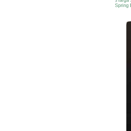
Harga 
Spring 
Harga S