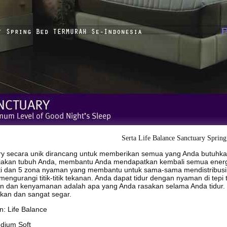
Serta Life Balance Sanctuary Sprin
y secara unik dirancang untuk memberikan semua yang Anda butuhkan
akan tubuh Anda, membantu Anda mendapatkan kembali semua energi 
nti dan 5 zona nyaman yang membantu untuk sama-sama mendistribusik
mengurangi titik-titik tekanan. Anda dapat tidur dengan nyaman di tepi
 dan kenyamanan adalah apa yang Anda rasakan selama Anda tidur. R
kan dan sangat segar.
on: Life Balance
dium Soft