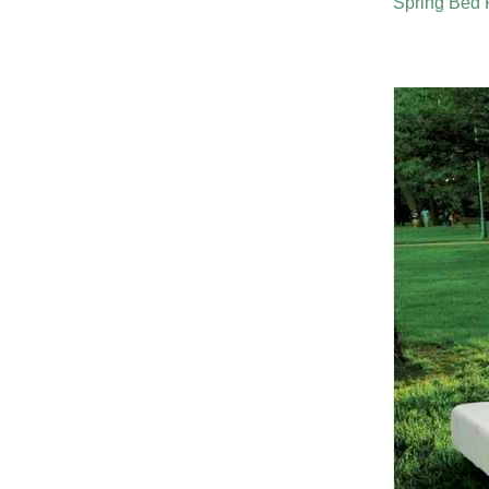
Spring Bed 
Harga Air