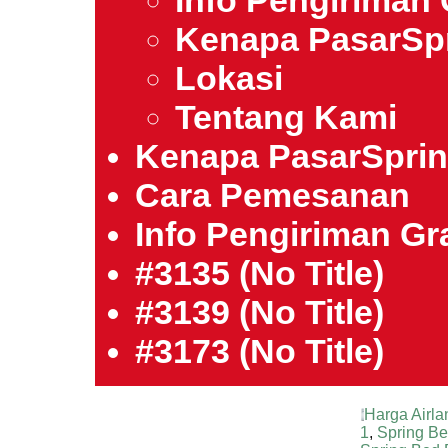
Info Pengiriman 
Kenapa PasarSp
Lokasi
Tentang Kami
Kenapa PasarSpri
Cara Pemesanan
Info Pengiriman Gra
#3135 (no Title)
#3139 (no Title)
#3173 (no Title)
Harga Airla
1
,
Spring B