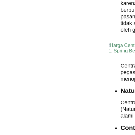
karen
berbu
pasan
tidak
oleh 
Harga Cent
1
,
Spring B
Centr
pegas 
menop
Natu
Centr
(Natu
alami
Cont